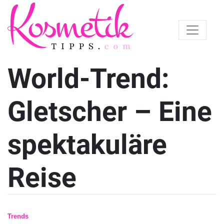
World-Trend:
Gletscher – Eine
spektakuläre
Reise
Trends