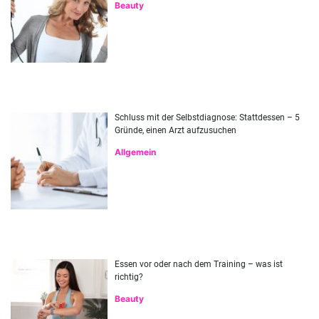
Beauty
Schluss mit der Selbstdiagnose: Stattdessen – 5
Gründe, einen Arzt aufzusuchen
Allgemein
Essen vor oder nach dem Training – was ist
richtig?
Beauty