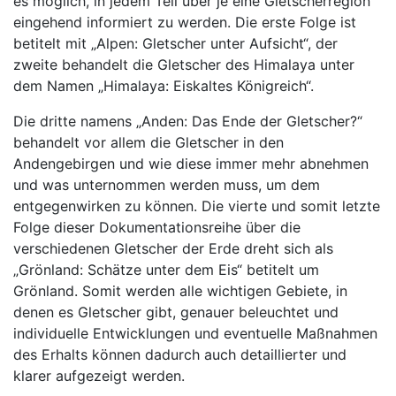
es möglich, in jedem Teil über je eine Gletscherregion
eingehend informiert zu werden. Die erste Folge ist
betitelt mit „Alpen: Gletscher unter Aufsicht“, der
zweite behandelt die Gletscher des Himalaya unter
dem Namen „Himalaya: Eiskaltes Königreich“.
Die dritte namens „Anden: Das Ende der Gletscher?“
behandelt vor allem die Gletscher in den
Andengebirgen und wie diese immer mehr abnehmen
und was unternommen werden muss, um dem
entgegenwirken zu können. Die vierte und somit letzte
Folge dieser Dokumentationsreihe über die
verschiedenen Gletscher der Erde dreht sich als
„Grönland: Schätze unter dem Eis“ betitelt um
Grönland. Somit werden alle wichtigen Gebiete, in
denen es Gletscher gibt, genauer beleuchtet und
individuelle Entwicklungen und eventuelle Maßnahmen
des Erhalts können dadurch auch detaillierter und
klarer aufgezeigt werden.