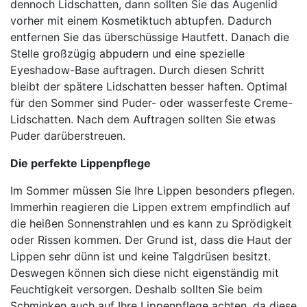
dennoch Lidschatten, dann sollten Sie das Augenlid
vorher mit einem Kosmetiktuch abtupfen. Dadurch
entfernen Sie das überschüssige Hautfett. Danach die
Stelle großzügig abpudern und eine spezielle
Eyeshadow-Base auftragen. Durch diesen Schritt
bleibt der spätere Lidschatten besser haften. Optimal
für den Sommer sind Puder- oder wasserfeste Creme-
Lidschatten. Nach dem Auftragen sollten Sie etwas
Puder darüberstreuen.
Die perfekte Lippenpflege
Im Sommer müssen Sie Ihre Lippen besonders pflegen.
Immerhin reagieren die Lippen extrem empfindlich auf
die heißen Sonnenstrahlen und es kann zu Sprödigkeit
oder Rissen kommen. Der Grund ist, dass die Haut der
Lippen sehr dünn ist und keine Talgdrüsen besitzt.
Deswegen können sich diese nicht eigenständig mit
Feuchtigkeit versorgen. Deshalb sollten Sie beim
Schminken auch auf Ihre Lippenpflege achten, da diese