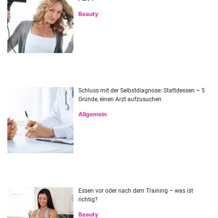
Beauty
Schluss mit der Selbstdiagnose: Stattdessen – 5
Gründe, einen Arzt aufzusuchen
Allgemein
Essen vor oder nach dem Training – was ist
richtig?
Beauty