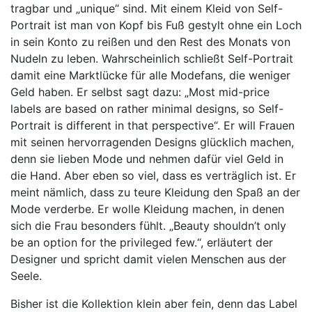
tragbar und „unique“ sind. Mit einem Kleid von Self-
Portrait ist man von Kopf bis Fuß gestylt ohne ein Loch
in sein Konto zu reißen und den Rest des Monats von
Nudeln zu leben. Wahrscheinlich schließt Self-Portrait
damit eine Marktlücke für alle Modefans, die weniger
Geld haben. Er selbst sagt dazu: „Most mid-price
labels are based on rather minimal designs, so Self-
Portrait is different in that perspective“. Er will Frauen
mit seinen hervorragenden Designs glücklich machen,
denn sie lieben Mode und nehmen dafür viel Geld in
die Hand. Aber eben so viel, dass es verträglich ist. Er
meint nämlich, dass zu teure Kleidung den Spaß an der
Mode verderbe. Er wolle Kleidung machen, in denen
sich die Frau besonders fühlt. „Beauty shouldn’t only
be an option for the privileged few.“, erläutert der
Designer und spricht damit vielen Menschen aus der
Seele.
Bisher ist die Kollektion klein aber fein, denn das Label