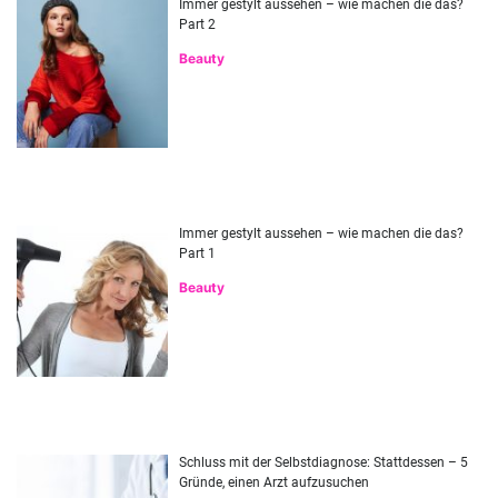
Immer gestylt aussehen – wie machen die das?
Part 2
Beauty
Immer gestylt aussehen – wie machen die das?
Part 1
Beauty
Schluss mit der Selbstdiagnose: Stattdessen – 5
Gründe, einen Arzt aufzusuchen