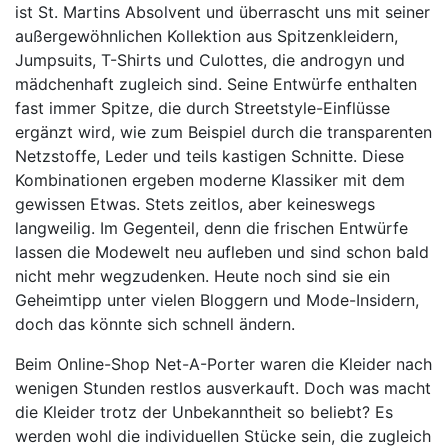
ist St. Martins Absolvent und überrascht uns mit seiner
außergewöhnlichen Kollektion aus Spitzenkleidern,
Jumpsuits, T-Shirts und Culottes, die androgyn und
mädchenhaft zugleich sind. Seine Entwürfe enthalten
fast immer Spitze, die durch Streetstyle-Einflüsse
ergänzt wird, wie zum Beispiel durch die transparenten
Netzstoffe, Leder und teils kastigen Schnitte. Diese
Kombinationen ergeben moderne Klassiker mit dem
gewissen Etwas. Stets zeitlos, aber keineswegs
langweilig. Im Gegenteil, denn die frischen Entwürfe
lassen die Modewelt neu aufleben und sind schon bald
nicht mehr wegzudenken. Heute noch sind sie ein
Geheimtipp unter vielen Bloggern und Mode-Insidern,
doch das könnte sich schnell ändern.
Beim Online-Shop Net-A-Porter waren die Kleider nach
wenigen Stunden restlos ausverkauft. Doch was macht
die Kleider trotz der Unbekanntheit so beliebt? Es
werden wohl die individuellen Stücke sein, die zugleich