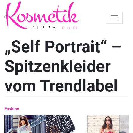
„Self Portrait“ –
Spitzenkleider
vom Trendlabel
Fashion