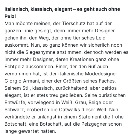
Italienisch, klassisch, elegant – es geht auch ohne
Pelz!
Man möchte meinen, der Tierschutz hat auf der
ganzen Linie gesiegt, denn immer mehr Designer
gehen ihn, den Weg, der ohne tierisches Leid
auskommt. Nun, so ganz können wir sicherlich noch
nicht die Siegeshymne anstimmen, dennoch werden es
immer mehr Designer, deren Kreationen ganz ohne
Echtpelz auskommen. Einer, der den Ruf auch
vernommen hat, ist der italienische Modedesigner
Giorgio Armani, einer der Größten seines Faches.
Seinem Stil, klassisch, zurückhaltend, aber zeitlos
elegant, ist er stets treu geblieben. Seine puristischen
Entwürfe, vorwiegend in Weiß, Grau, Beige oder
Schwarz, eroberten die Catwalks dieser Welt. Nun
verkündete er unlängst in einem Statement die frohe
Botschaft, eine Botschaft, auf die Pelzgegner schon
lange gewartet hatten.