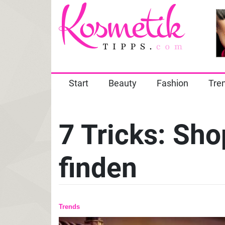
Start
Beauty
Fashion
Tre
7 Tricks: Sh
finden
Trends