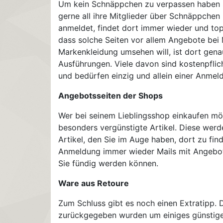
Um kein Schnäppchen zu verpassen haben sic
gerne all ihre Mitglieder über Schnäppchen
anmeldet, findet dort immer wieder und to
dass solche Seiten vor allem Angebote bei
Markenkleidung umsehen will, ist dort gena
Ausführungen. Viele davon sind kostenpflich
und bedürfen einzig und allein einer Anmel
Angebotsseiten der Shops
Wer bei seinem Lieblingsshop einkaufen möc
besonders vergünstigte Artikel. Diese werde
Artikel, den Sie im Auge haben, dort zu fin
Anmeldung immer wieder Mails mit Angebots
Sie fündig werden können.
Ware aus Retoure
Zum Schluss gibt es noch einen Extratipp. 
zurückgegeben wurden um einiges günstiger