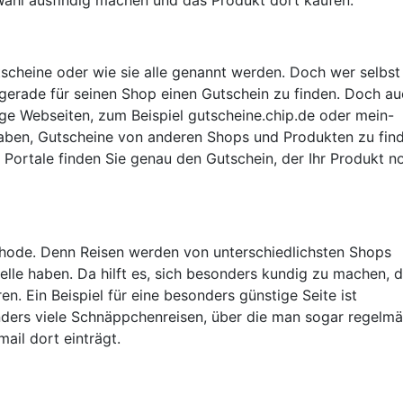
scheine oder wie sie alle genannt werden. Doch wer selbst
, gerade für seinen Shop einen Gutschein zu finden. Doch a
inige Webseiten, zum Beispiel gutscheine.chip.de oder mein-
haben, Gutscheine von anderen Shops und Produkten zu fin
r Portale finden Sie genau den Gutschein, der Ihr Produkt n
ethode. Denn Reisen werden von unterschiedlichsten Shops
elle haben. Da hilft es, sich besonders kundig zu machen, 
. Ein Beispiel für eine besonders günstige Seite ist
onders viele Schnäppchenreisen, über die man sogar regelm
ail dort einträgt.