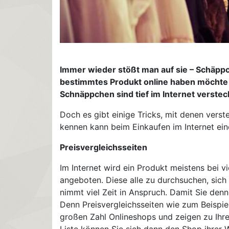
Immer wieder stößt man auf sie – Schäpp
bestimmtes Produkt online haben möchte 
Schnäppchen sind tief im Internet verste
Doch es gibt einige Tricks, mit denen vers
kennen kann beim Einkaufen im Internet ei
Preisvergleichsseiten
Im Internet wird ein Produkt meistens bei 
angeboten. Diese alle zu durchsuchen, sich
nimmt viel Zeit in Anspruch. Damit Sie den
Denn Preisvergleichsseiten wie zum Beispie
großen Zahl Onlineshops und zeigen zu Ihre
Liste können Sie sich dann den Shop ihrer 