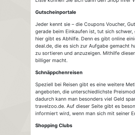
Gutscheinportale
Jeder kennt sie – die Coupons Voucher, Gut
gerade beim Einkaufen ist, tut sich schwer
hier gibt es Abhilfe. Denn es gibt online e
deal.de, die es sich zur Aufgabe gemacht 
zu sortieren und anzuzeigen. Mithilfe diese
billiger macht.
Schnäppchenreisen
Speziell bei Reisen gibt es eine weitere M
angeboten, die unterschiedlichste Preismod
dadurch kann man besonders viel Geld sparen
travelzoo.de. Auf dieser Seite gibt es bes
informiert wird, wenn man sich mit seiner Em
Shopping Clubs