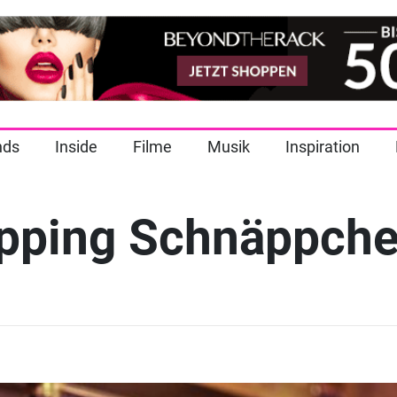
nds
Inside
Filme
Musik
Inspiration
opping Schnäppch