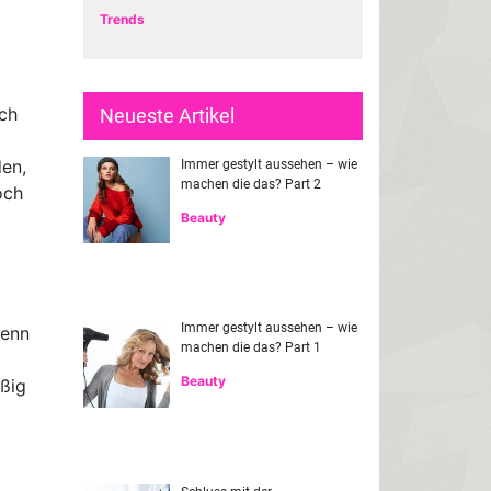
Trends
uch
Neueste Artikel
den,
Immer gestylt aussehen – wie
machen die das? Part 2
och
Beauty
Immer gestylt aussehen – wie
denn
machen die das? Part 1
Beauty
äßig