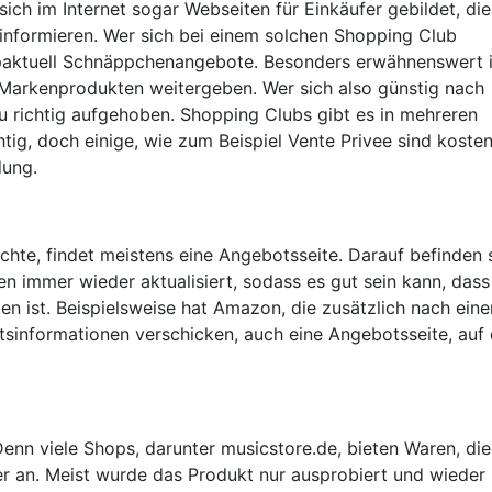
h im Internet sogar Webseiten für Einkäufer gebildet, die
 informieren. Wer sich bei einem solchen Shopping Club
paktuell Schnäppchenangebote. Besonders erwähnenswert i
 Markenprodukten weitergeben. Wer sich also günstig nach
u richtig aufgehoben. Shopping Clubs gibt es in mehreren
tig, doch einige, wie zum Beispiel Vente Privee sind koste
dung.
hte, findet meistens eine Angebotsseite. Darauf befinden 
n immer wieder aktualisiert, sodass es gut sein kann, dass
den ist. Beispielsweise hat Amazon, die zusätzlich nach eine
informationen verschicken, auch eine Angebotsseite, auf 
Denn viele Shops, darunter musicstore.de, bieten Waren, die
 an. Meist wurde das Produkt nur ausprobiert und wieder