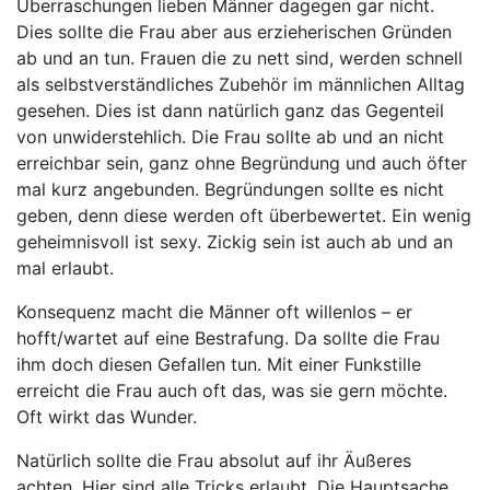
Überraschungen lieben Männer dagegen gar nicht.
Dies sollte die Frau aber aus erzieherischen Gründen
ab und an tun. Frauen die zu nett sind, werden schnell
als selbstverständliches Zubehör im männlichen Alltag
gesehen. Dies ist dann natürlich ganz das Gegenteil
von unwiderstehlich. Die Frau sollte ab und an nicht
erreichbar sein, ganz ohne Begründung und auch öfter
mal kurz angebunden. Begründungen sollte es nicht
geben, denn diese werden oft überbewertet. Ein wenig
geheimnisvoll ist sexy. Zickig sein ist auch ab und an
mal erlaubt.
Konsequenz macht die Männer oft willenlos – er
hofft/wartet auf eine Bestrafung. Da sollte die Frau
ihm doch diesen Gefallen tun. Mit einer Funkstille
erreicht die Frau auch oft das, was sie gern möchte.
Oft wirkt das Wunder.
Natürlich sollte die Frau absolut auf ihr Äußeres
achten. Hier sind alle Tricks erlaubt. Die Hauptsache