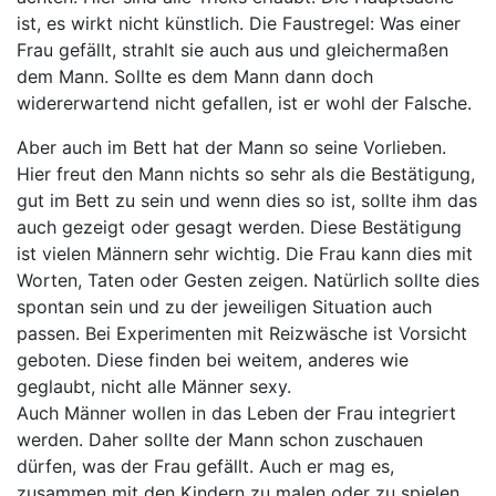
ist, es wirkt nicht künstlich. Die Faustregel: Was einer
Frau gefällt, strahlt sie auch aus und gleichermaßen
dem Mann. Sollte es dem Mann dann doch
widererwartend nicht gefallen, ist er wohl der Falsche.
Aber auch im Bett hat der Mann so seine Vorlieben.
Hier freut den Mann nichts so sehr als die Bestätigung,
gut im Bett zu sein und wenn dies so ist, sollte ihm das
auch gezeigt oder gesagt werden. Diese Bestätigung
ist vielen Männern sehr wichtig. Die Frau kann dies mit
Worten, Taten oder Gesten zeigen. Natürlich sollte dies
spontan sein und zu der jeweiligen Situation auch
passen. Bei Experimenten mit Reizwäsche ist Vorsicht
geboten. Diese finden bei weitem, anderes wie
geglaubt, nicht alle Männer sexy.
Auch Männer wollen in das Leben der Frau integriert
werden. Daher sollte der Mann schon zuschauen
dürfen, was der Frau gefällt. Auch er mag es,
zusammen mit den Kindern zu malen oder zu spielen.