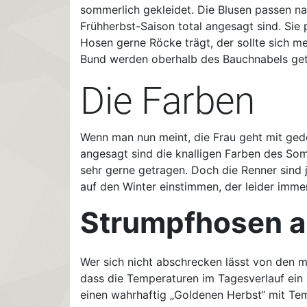
sommerlich gekleidet. Die Blusen passen na
Frühherbst-Saison total angesagt sind. Sie
Hosen gerne Röcke trägt, der sollte sich m
Bund werden oberhalb des Bauchnabels get
Die Farben
Wenn man nun meint, die Frau geht mit gede
angesagt sind die knalligen Farben des So
sehr gerne getragen. Doch die Renner sind 
auf den Winter einstimmen, der leider imme
Strumpfhosen 
Wer sich nicht abschrecken lässt von den m
dass die Temperaturen im Tagesverlauf ein 
einen wahrhaftig „Goldenen Herbst“ mit Te