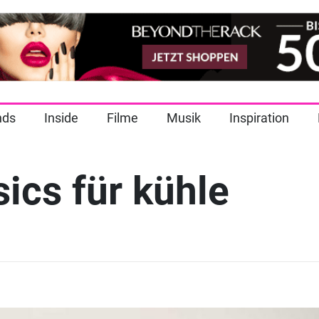
nds
Inside
Filme
Musik
Inspiration
ics für kühle