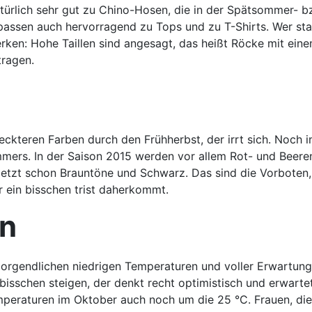
türlich sehr gut zu Chino-Hosen, die in der Spätsommer- b
 passen auch hervorragend zu Tops und zu T-Shirts. Wer sta
erken: Hohe Taillen sind angesagt, das heißt Röcke mit ein
ragen.
ckteren Farben durch den Frühherbst, der irrt sich. Noch 
mmers. In der Saison 2015 werden vor allem Rot- und Beere
jetzt schon Brauntöne und Schwarz. Das sind die Vorboten,
r ein bisschen trist daherkommt.
an
orgendlichen niedrigen Temperaturen und voller Erwartung 
bisschen steigen, der denkt recht optimistisch und erwarte
mperaturen im Oktober auch noch um die 25 °C. Frauen, die