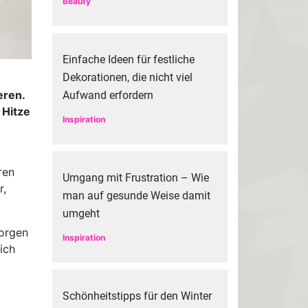
Beauty
Einfache Ideen für festliche
Dekorationen, die nicht viel
eren.
Aufwand erfordern
 Hitze
Inspiration
ren
Umgang mit Frustration – Wie
r,
man auf gesunde Weise damit
umgeht
Morgen
Inspiration
ich
Schönheitstipps für den Winter