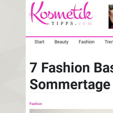
Start
Beauty
Fashion
Tre
7 Fashion Bas
Sommertage
Fashion