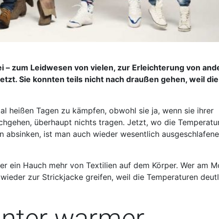
ei – zum Leidwesen von vielen, zur Erleichterung von and
etzt. Sie konnten teils nicht nach draußen gehen, weil die
otal heißen Tagen zu kämpfen, obwohl sie ja, wenn sie ihrer
chgehen, überhaupt nichts tragen. Jetzt, wo die Temperatu
absinken, ist man auch wieder wesentlich ausgeschlafene
der ein Hauch mehr von Textilien auf dem Körper. Wer am 
 wieder zur Strickjacke greifen, weil die Temperaturen deutl
nter warmer