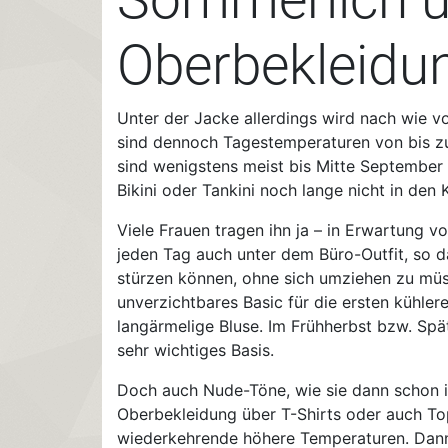
Oberbekleidu
Unter der Jacke allerdings wird nach wie 
sind dennoch Tagestemperaturen von bis zu
sind wenigstens meist bis Mitte September 
Bikini oder Tankini noch lange nicht in den 
Viele Frauen tragen ihn ja – in Erwartung 
jeden Tag auch unter dem Büro-Outfit, so da
stürzen können, ohne sich umziehen zu mü
unverzichtbares Basic für die ersten kühle
langärmelige Bluse. Im Frühherbst bzw. Spä
sehr wichtiges Basis.
Doch auch Nude-Töne, wie sie dann schon i
Oberbekleidung über T-Shirts oder auch Top
wiederkehrende höhere Temperaturen. Dann 