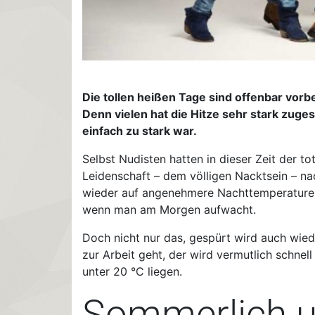
Die tollen heißen Tage sind offenbar vorb
Denn vielen hat die Hitze sehr stark zuges
einfach zu stark war.
Selbst Nudisten hatten in dieser Zeit der t
Leidenschaft – dem völligen Nacktsein – na
wieder auf angenehmere Nachttemperaturen 
wenn man am Morgen aufwacht.
Doch nicht nur das, gespürt wird auch wie
zur Arbeit geht, der wird vermutlich schnell
unter 20 °C liegen.
Sommerlich u