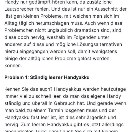
Handy nur gedämpft hören kann, da zusätzliche
Lautsprecher fehlen. Und das ist nur ein Ausschnitt der
lästigen kleinen Probleme, mit welchen man sich im
Alltag täglich herumschlagen muss. Auch wenn diese
Problemchen nicht unglaublich dramatisch sind, sind
diese doch nervig, weshalb im Folgenden unter
anderen auf diese und mögliche Lösungsalternativen
hierzu eingegangen werden soll, damit wenigstens
einige der alltäglichen Probleme gelöst werden
können.
Problem 1: Ständig leerer Handyakku
Kennen Sie das auch? Handyakkus werden heutzutage
immer viel zu schnell leer, da man das eigene Handy
ständig und überall in Gebrauch hat. Und gerade wenn
man bald zu einem Termin losgehen muss und der
Handyakku fast leer ist, ist dies sehr ärgerlich und
nervig. Zum leeren Handyakku gibt es jetzt allerdings
einen idealen Trick, damit auch Sie sich mit keinem